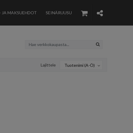
- JA MAKSUEHDOT
SEINÄRUUSU
Lajittele
Tuotenimi (A-Ö)