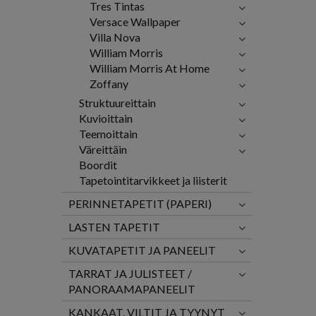
Tres Tintas
Versace Wallpaper
Villa Nova
William Morris
William Morris At Home
Zoffany
Struktuureittain
Kuvioittain
Teemoittain
Väreittäin
Boordit
Tapetointitarvikkeet ja liisterit
PERINNETAPETIT (PAPERI)
LASTEN TAPETIT
KUVATAPETIT JA PANEELIT
TARRAT JA JULISTEET /
PANORAAMAPANEELIT
KANKAAT, VILTIT JA TYYNYT