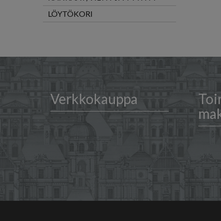
LÖYTÖKORI
Verkkokauppa
Toi
ma