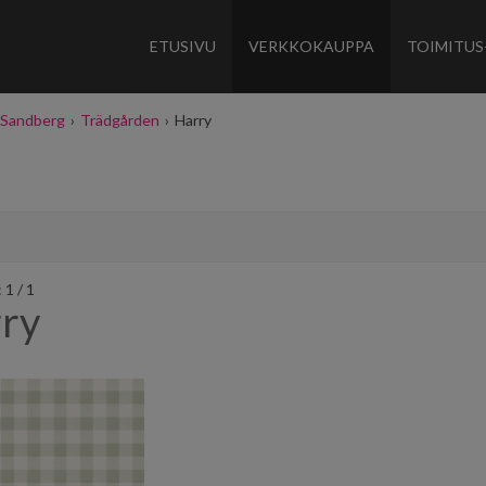
ETUSIVU
VERKKOKAUPPA
TOIMITUS
Sandberg
›
Trädgården
›
Harry
 1 / 1
ry