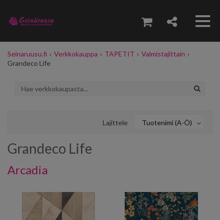
Seinaruusu.fi
›
Verkkokauppa
›
TAPETIT
›
Valmistajittain
›
Grandeco Life
Lajittele
Tuotenimi (A-Ö)
Grandeco Life
Arcadia