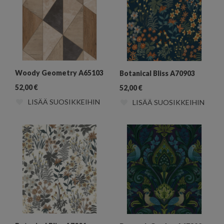
Woody Geometry A65103
Botanical Bliss A70903
52,00
€
52,00
€
LISÄÄ SUOSIKKEIHIN
LISÄÄ SUOSIKKEIHIN