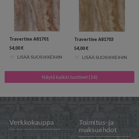
Travertine A81701
Travertine A81703
54,00
€
54,00
€
LISÄÄ SUOSIKKEIHIN
LISÄÄ SUOSIKKEIHIN
Näytä kaikki tuotteet (14)
Verkkokauppa
Toimitus- ja
maksuehdot