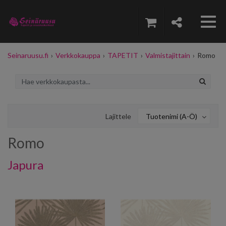
Seinaruusu.fi
›
Verkkokauppa
›
TAPETIT
›
Valmistajittain
›
Romo
Lajittele
Tuotenimi (A-Ö)
Romo
Japura