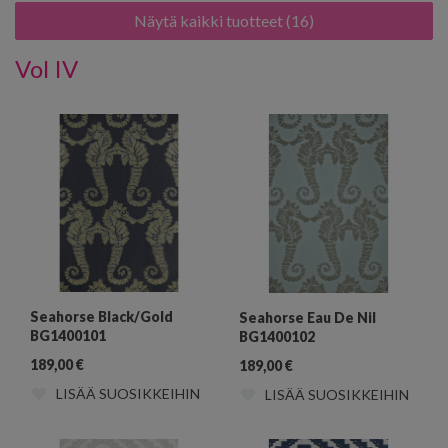
Näytä kaikki tuotteet (16)
Vol IV
Seahorse Black/Gold
Seahorse Eau De Nil
BG1400101
BG1400102
189,00
€
189,00
€
LISÄÄ SUOSIKKEIHIN
LISÄÄ SUOSIKKEIHIN