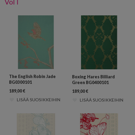
Vol I
The English Robin Jade
Boxing Hares Billiard
BG0300101
Green BG0400101
189,00
€
189,00
€
LISÄÄ SUOSIKKEIHIN
LISÄÄ SUOSIKKEIHIN