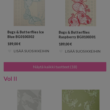
Bugs & Butterflies Ice
Bugs & Butterflies
Blue BG0100302
Raspberry BG0100301
189,00
€
189,00
€
LISÄÄ SUOSIKKEIHIN
LISÄÄ SUOSIKKEIHIN
Näytä kaikki tuotteet (18)
Vol II