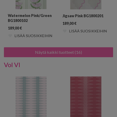
Watermelon Pink/Green
Jigsaw Pink BG1800201
BG1800102
189,00
€
189,00
€
LISÄÄ SUOSIKKEIHIN
LISÄÄ SUOSIKKEIHIN
Näytä kaikki tuotteet (16)
Vol VI