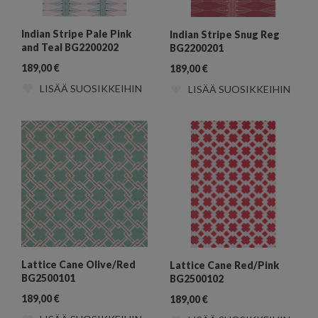
Indian Stripe Pale Pink
Indian Stripe Snug Reg
and Teal BG2200202
BG2200201
189,00
€
189,00
€
LISÄÄ SUOSIKKEIHIN
LISÄÄ SUOSIKKEIHIN
Lattice Cane Olive/Red
Lattice Cane Red/Pink
BG2500101
BG2500102
189,00
€
189,00
€