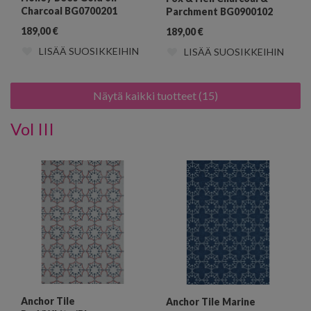
Charcoal BG0700201
Parchment BG0900102
189,00
€
189,00
€
LISÄÄ SUOSIKKEIHIN
LISÄÄ SUOSIKKEIHIN
Näytä kaikki tuotteet (15)
Vol III
Anchor Tile
Anchor Tile Marine