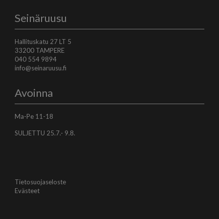
Seinäruusu
Hallituskatu 27 LT 5
33200 TAMPERE
040 554 9894
info@seinaruusu.fi
Avoinna
Ma-Pe 11-18
SULJETTU 25.7.- 9.8.
Tietosuojaseloste
Evästeet