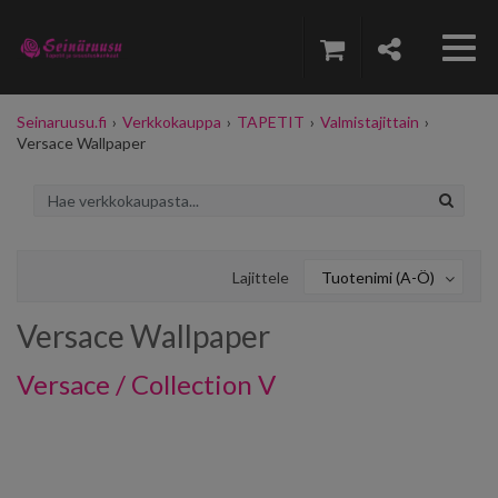
Seinaruusu.fi
›
Verkkokauppa
›
TAPETIT
›
Valmistajittain
›
Versace Wallpaper
Lajittele
Tuotenimi (A-Ö)
Versace Wallpaper
Versace / Collection V