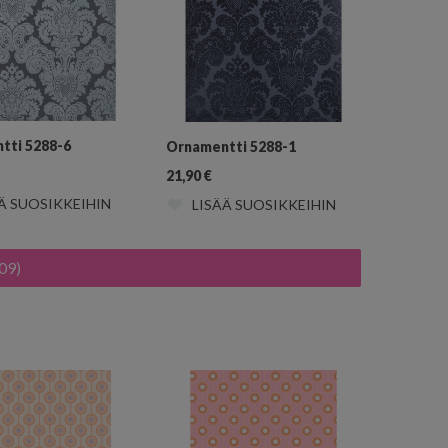
tti 5288-6
Ornamentti 5288-1
21,90
€
Ä SUOSIKKEIHIN
LISÄÄ SUOSIKKEIHIN
09)