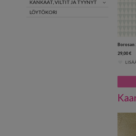
KANKAAT, VILTIT JA TYYNYT
LÖYTÖKORI
Borosan 
29,00
€
LISÄ
Kaar