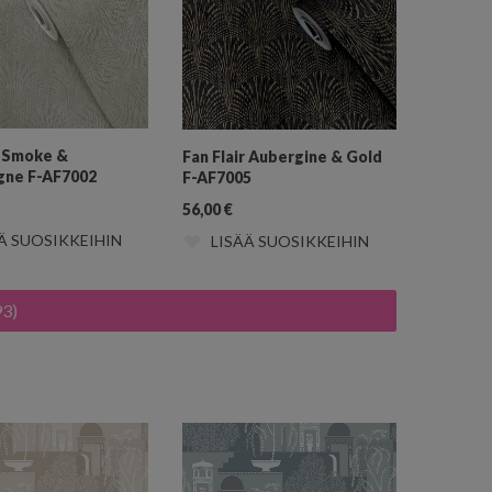
r Smoke &
Fan Flair Aubergine & Gold
ne F-AF7002
F-AF7005
56,00
€
Ä SUOSIKKEIHIN
LISÄÄ SUOSIKKEIHIN
93)