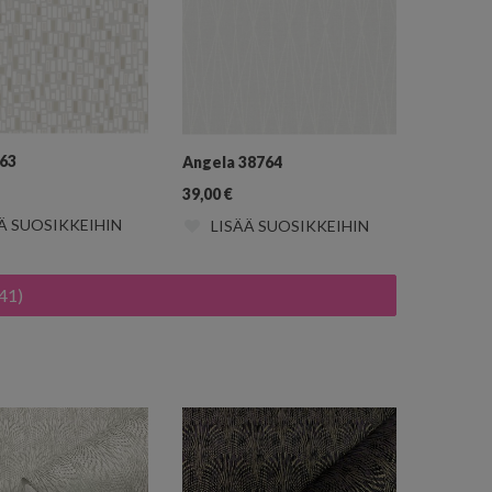
763
Angela 38764
39,00
€
Ä SUOSIKKEIHIN
LISÄÄ SUOSIKKEIHIN
41)