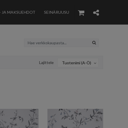
- JA MAKSUEHDOT
SEINÄRUUSU
Lajittele
Tuotenimi (A-Ö)