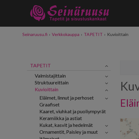
Seinaruusu.fi
›
Verkkokauppa
›
TAPETIT
›
Kuvioittain
TAPETIT
Valmistajittain
Kuv
Struktuureittain
Kuvioittain
Eläimet, linnut ja perhoset
Eläi
Graafiset
Kaaret, viuhkat ja puoliympyrät
Keramiikka ja astiat
Kukat, kasvit ja hedelmät
Ornamentit, Paisley ja muut
itämaiset