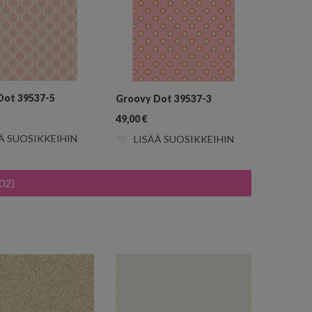
Dot 39537-5
Groovy Dot 39537-3
49,00
€
Ä SUOSIKKEIHIN
LISÄÄ SUOSIKKEIHIN
02)