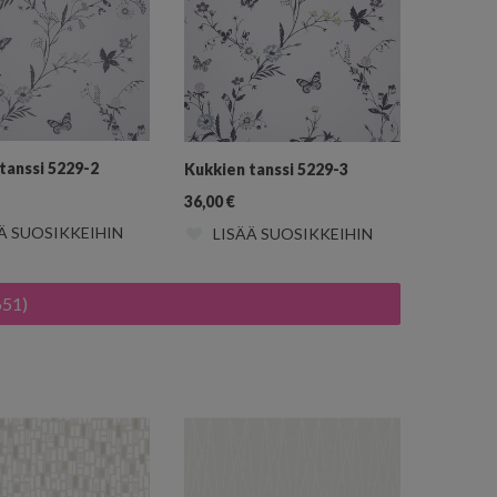
tanssi 5229-2
Kukkien tanssi 5229-3
36,00
€
Ä SUOSIKKEIHIN
LISÄÄ SUOSIKKEIHIN
651)