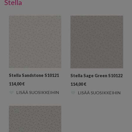
Stella
Stella Sandstone S10121
Stella Sage Green S10122
114,00
€
114,00
€
LISÄÄ SUOSIKKEIHIN
LISÄÄ SUOSIKKEIHIN