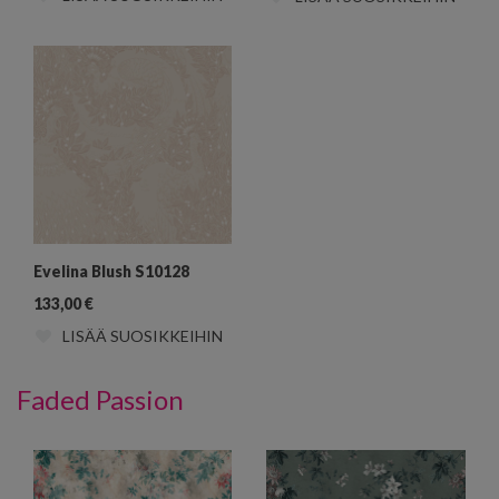
Evelina Blush S10128
133,00
€
LISÄÄ SUOSIKKEIHIN
Faded Passion