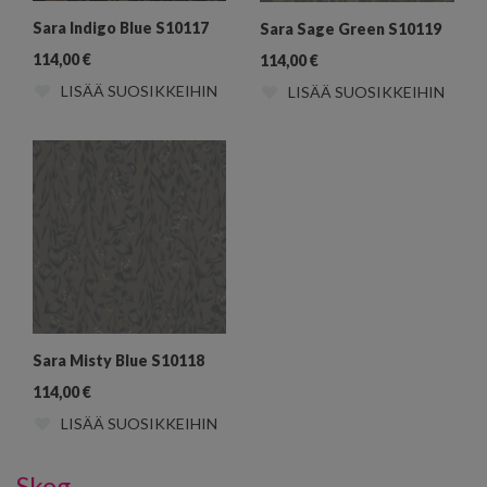
Sara Indigo Blue S10117
Sara Sage Green S10119
114,00
€
114,00
€
LISÄÄ SUOSIKKEIHIN
LISÄÄ SUOSIKKEIHIN
Sara Misty Blue S10118
114,00
€
LISÄÄ SUOSIKKEIHIN
Skog