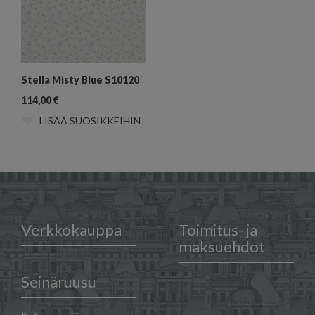
Stella Misty Blue S10120
114,00
€
LISÄÄ SUOSIKKEIHIN
Verkkokauppa
Toimitus- ja
maksuehdot
Seinäruusu