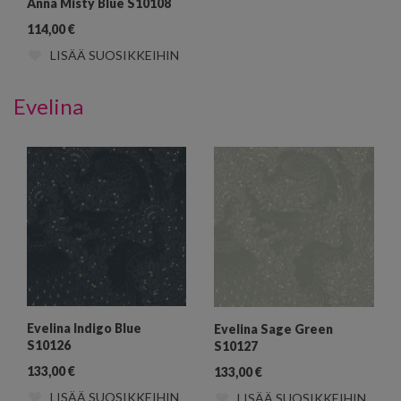
Anna Misty Blue S10108
114,00
€
LISÄÄ SUOSIKKEIHIN
Evelina
Evelina Indigo Blue
Evelina Sage Green
S10126
S10127
133,00
€
133,00
€
LISÄÄ SUOSIKKEIHIN
LISÄÄ SUOSIKKEIHIN