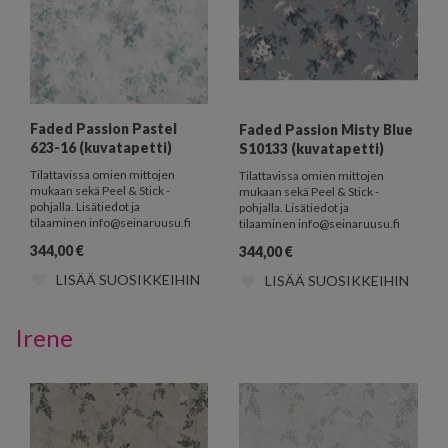
Faded Passion Pastel
Faded Passion Misty Blue
623-16 (kuvatapetti)
S10133 (kuvatapetti)
Tilattavissa omien mittojen
Tilattavissa omien mittojen
mukaan sekä Peel & Stick -
mukaan sekä Peel & Stick -
pohjalla. Lisätiedot ja
pohjalla. Lisätiedot ja
tilaaminen info@seinaruusu.fi
tilaaminen info@seinaruusu.fi
344,00
€
344,00
€
LISÄÄ SUOSIKKEIHIN
LISÄÄ SUOSIKKEIHIN
Irene