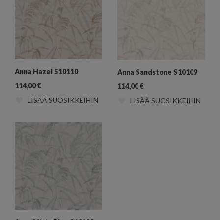
Anna Hazel S10110
Anna Sandstone S10109
114,00
€
114,00
€
LISÄÄ SUOSIKKEIHIN
LISÄÄ SUOSIKKEIHIN