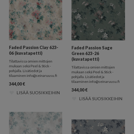
Faded Passion Clay 623-
Faded Passion Sage
06 (kuvatapetti)
Green 623-26
(kuvatapetti)
Tilattavissa omien mittojen
mukaan sekä Peel & Stick -
Tilattavissa omien mittojen
pohjalla. Lisätiedot ja
mukaan sekä Peel & Stick -
tilaaminen info@seinaruusu.fi
pohjalla. Lisätiedot ja
tilaaminen info@seinaruusu.fi
344,00
€
344,00
€
LISÄÄ SUOSIKKEIHIN
LISÄÄ SUOSIKKEIHIN