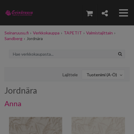
Seinaruusu.fi
›
Verkkokauppa
›
TAPETIT
›
Valmistajittain
›
Sandberg
›
Jordnära
Lajittele
Tuotenimi (A-Ö)
Jordnära
Anna