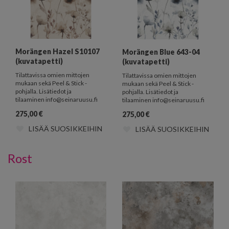
Morängen Hazel S10107
Morängen Blue 643-04
(kuvatapetti)
(kuvatapetti)
Tilattavissa omien mittojen
Tilattavissa omien mittojen
mukaan sekä Peel & Stick -
mukaan sekä Peel & Stick -
pohjalla. Lisätiedot ja
pohjalla. Lisätiedot ja
tilaaminen info@seinaruusu.fi
tilaaminen info@seinaruusu.fi
275,00
€
275,00
€
LISÄÄ SUOSIKKEIHIN
LISÄÄ SUOSIKKEIHIN
Rost