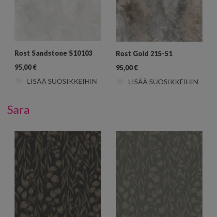
Rost Sandstone S10103
Rost Gold 215-51
95,00
€
95,00
€
LISÄÄ SUOSIKKEIHIN
LISÄÄ SUOSIKKEIHIN
Sara