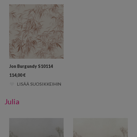
Jon Burgundy S10114
114,00
€
LISÄÄ SUOSIKKEIHIN
Julia