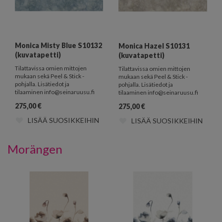
Monica Misty Blue S10132
Monica Hazel S10131
(kuvatapetti)
(kuvatapetti)
Tilattavissa omien mittojen
Tilattavissa omien mittojen
mukaan sekä Peel & Stick -
mukaan sekä Peel & Stick -
pohjalla. Lisätiedot ja
pohjalla. Lisätiedot ja
tilaaminen info@seinaruusu.fi
tilaaminen info@seinaruusu.fi
275,00
€
275,00
€
LISÄÄ SUOSIKKEIHIN
LISÄÄ SUOSIKKEIHIN
Morängen