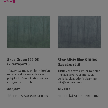
Skog Green 622-08
Skog Misty Blue S10106
(kuvatapetti)
(kuvatapetti)
Tilattavissa myös omien mittojen
Tilattavissa myös omien mittojen
mukaan sekä Peel-and-Stick-
mukaan sekä Peel-and-Stick-
pohjalla. Lisätiedot ja tilaaminen
pohjalla. Lisätiedot ja tilaaminen
info@seinaruusu.fi
info@seinaruusu.fi
482,00
€
482,00
€
LISÄÄ SUOSIKKEIHIN
LISÄÄ SUOSIKKEIHIN