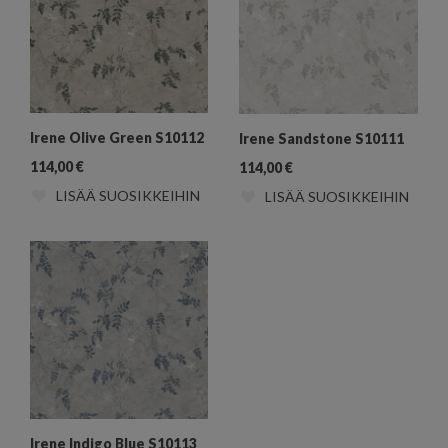
Irene Olive Green S10112
Irene Sandstone S10111
114,00
€
114,00
€
LISÄÄ SUOSIKKEIHIN
LISÄÄ SUOSIKKEIHIN
Irene Indigo Blue S10113