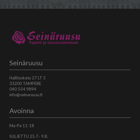
Seinäruusu
Hallituskatu 27 LT 5
33200 TAMPERE
040 554 9894
info@seinaruusu.fi
Avoinna
Ma-Pe 11-18
SULJETTU 25.7.- 9.8.