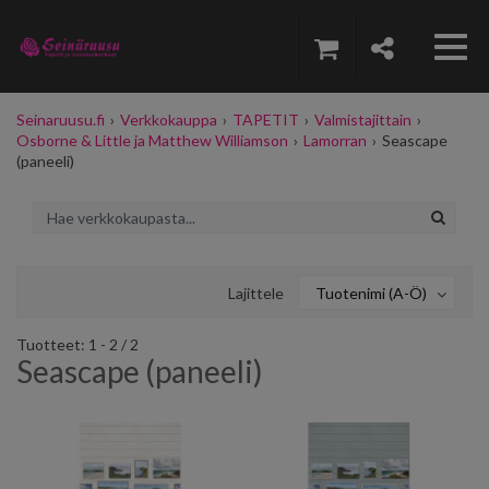
Seinaruusu.fi
›
Verkkokauppa
›
TAPETIT
›
Valmistajittain
›
Osborne & Little ja Matthew Williamson
›
Lamorran
›
Seascape
(paneeli)
Lajittele
Tuotenimi (A-Ö)
Tuotteet: 1 - 2 / 2
Seascape (paneeli)