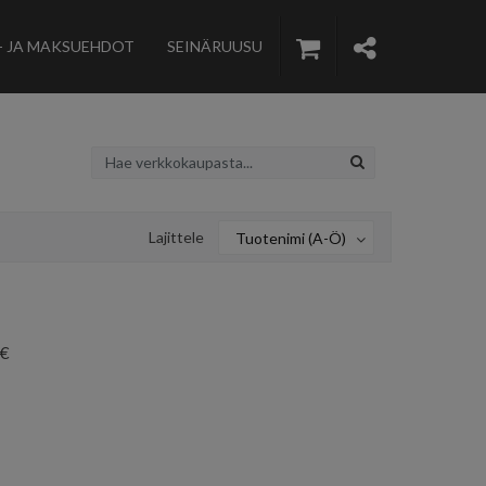
- JA MAKSUEHDOT
SEINÄRUUSU
Lajittele
Tuotenimi (A-Ö)
0€