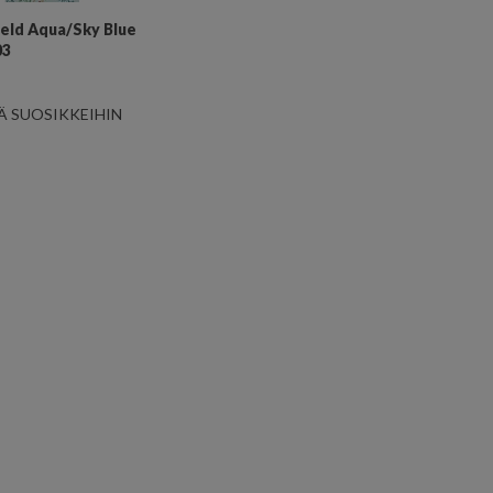
eld Aqua/Sky Blue
03
Ä SUOSIKKEIHIN