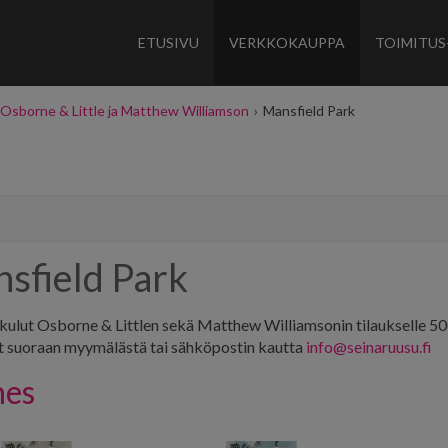
ETUSIVU
VERKKOKAUPPA
TOIMITUS
Osborne & Little ja Matthew Williamson
›
Mansfield Park
sfield Park
kulut Osborne & Littlen sekä Matthew Williamsonin tilaukselle 5
t suoraan myymälästä tai sähköpostin kautta
info@seinaruusu.fi
nes