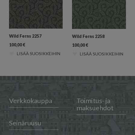
Wild Ferns 2257
Wild Ferns 2258
100,00
€
100,00
€
LISÄÄ SUOSIKKEIHIN
LISÄÄ SUOSIKKEIHIN
Verkkokauppa
Toimitus- ja
maksuehdot
Seinäruusu