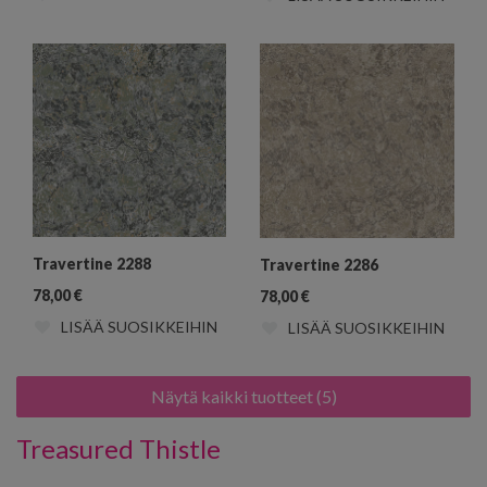
Travertine 2288
Travertine 2286
78,00
€
78,00
€
LISÄÄ SUOSIKKEIHIN
LISÄÄ SUOSIKKEIHIN
Näytä kaikki tuotteet (5)
Treasured Thistle