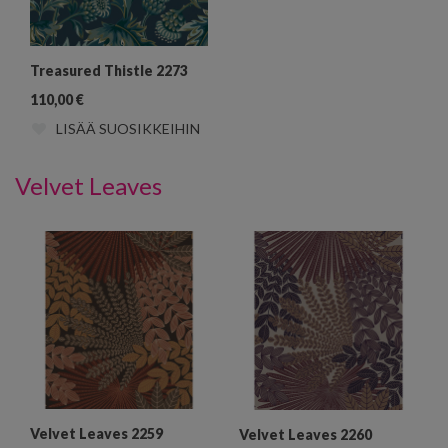
Treasured Thistle 2273
110,00
€
LISÄÄ SUOSIKKEIHIN
Velvet Leaves
Velvet Leaves 2259
Velvet Leaves 2260