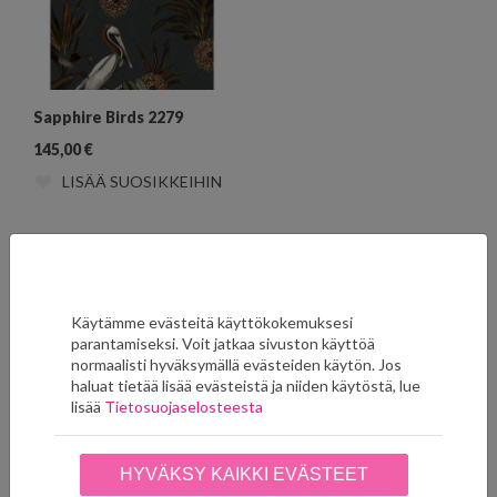
Sapphire Birds 2279
145,00
€
LISÄÄ SUOSIKKEIHIN
Staircase
Käytämme evästeitä käyttökokemuksesi
parantamiseksi. Voit jatkaa sivuston käyttöä
normaalisti hyväksymällä evästeiden käytön. Jos
haluat tietää lisää evästeistä ja niiden käytöstä, lue
lisää
Tietosuojaselosteesta
HYVÄKSY KAIKKI EVÄSTEET