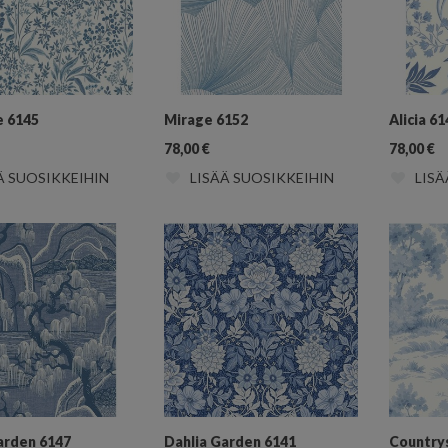
e 6145
Mirage 6152
Alicia 61
78,00
€
78,00
€
Ä SUOSIKKEIHIN
LISÄÄ SUOSIKKEIHIN
LISÄ
arden 6147
Dahlia Garden 6141
Country