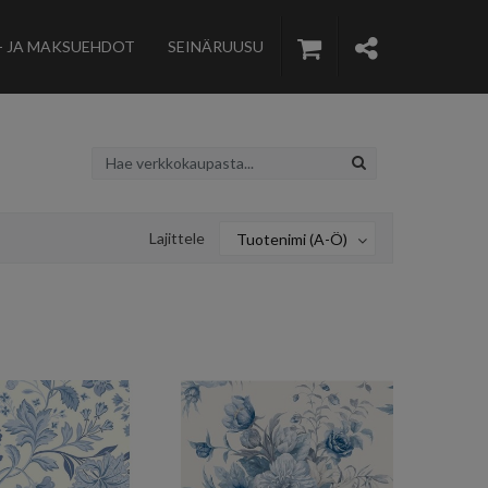
- JA MAKSUEHDOT
SEINÄRUUSU
Lajittele
Tuotenimi (A-Ö)