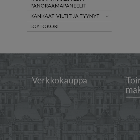
PANORAAMAPANEELIT
KANKAAT, VILTIT JA TYYNYT
LÖYTÖKORI
Verkkokauppa
Toi
ma