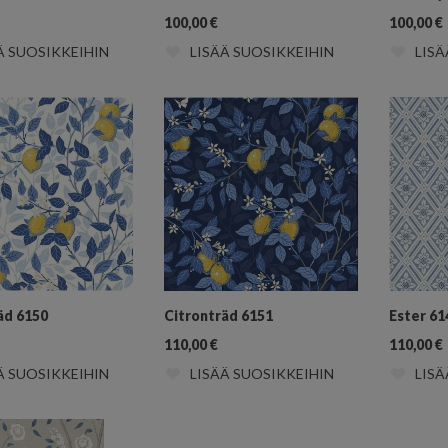
100,00
€
100,00
€
Ä SUOSIKKEIHIN
LISÄÄ SUOSIKKEIHIN
LISÄ
äd 6150
Citronträd 6151
Ester 61
110,00
€
110,00
€
Ä SUOSIKKEIHIN
LISÄÄ SUOSIKKEIHIN
LISÄ