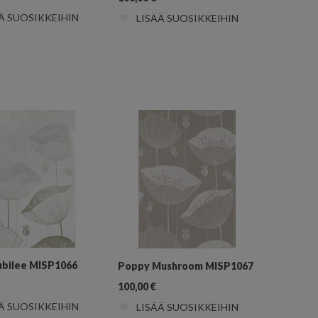
Ä SUOSIKKEIHIN
LISÄÄ SUOSIKKEIHIN
ubilee MISP1066
Poppy Mushroom MISP1067
100,00
€
Ä SUOSIKKEIHIN
LISÄÄ SUOSIKKEIHIN