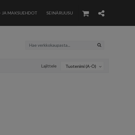
- JA MAKSUEHDOT
SEINÄRUUSU
Lajittele
Tuotenimi (A-Ö)