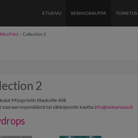
ETUSIVU
VERKKOKAUPPA
TOIMITUS
MissPrint
›
Collection 2
lection 2
ulut Missprintin tilauksille 40€
t suoraan myymälästä tai sähköpostin kautta
info@seinaruusu.fi
drops