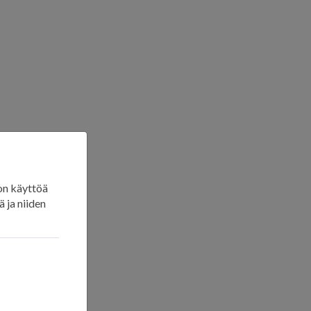
on käyttöä
 ja niiden