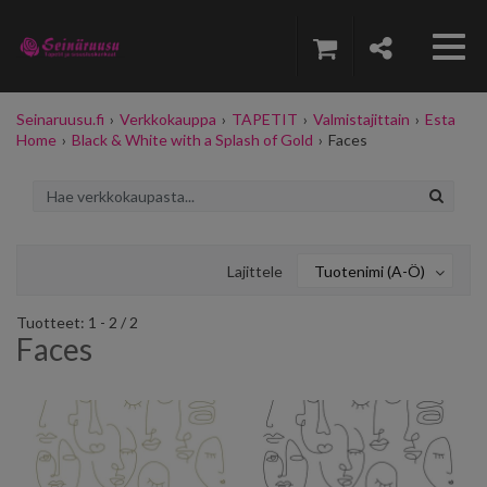
Seinaruusu.fi
›
Verkkokauppa
›
TAPETIT
›
Valmistajittain
›
Esta
Home
›
Black & White with a Splash of Gold
›
Faces
Lajittele
Tuotenimi (A-Ö)
Tuotteet: 1 - 2 / 2
Faces