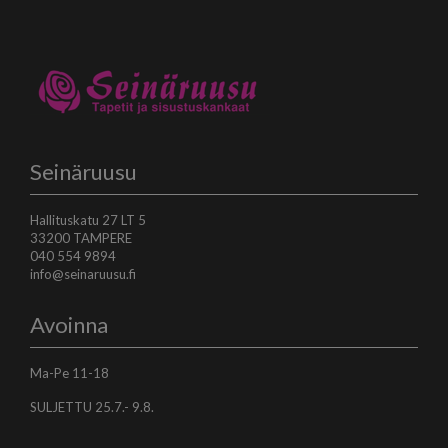
Seinäruusu
Hallituskatu 27 LT 5
33200 TAMPERE
040 554 9894
info@seinaruusu.fi
Avoinna
Ma-Pe 11-18
SULJETTU 25.7.- 9.8.