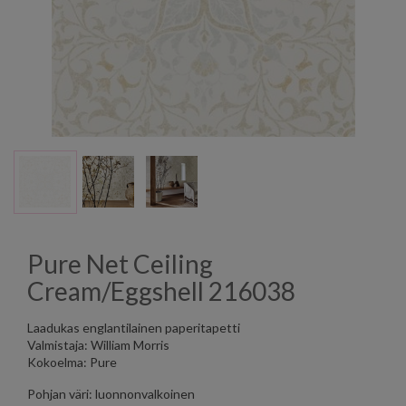
Pure Net Ceiling
Cream/Eggshell 216038
Laadukas englantilainen paperitapetti
Valmistaja: William Morris
Kokoelma: Pure
Pohjan väri: luonnonvalkoinen