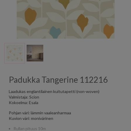
Padukka Tangerine 112216
Laadukas englantilainen kuitutapetti (non-woven)
Valmistaja: Scion
Kokoelma: Esala
Pohjan väri: lämmin vaaleanharmaa
Kuvion väri: monivärinen
Rullan pituus 10m