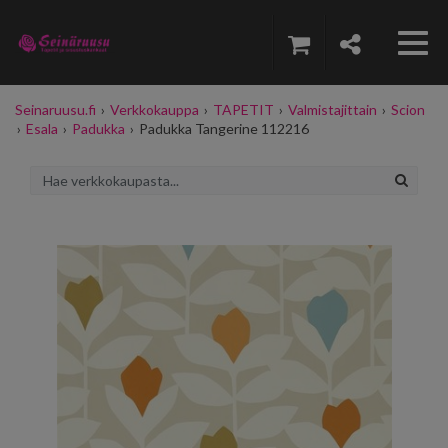
Seinaruusu.fi
›
Verkkokauppa
›
TAPETIT
›
Valmistajittain
›
Scion
›
Esala
›
Padukka
›
Padukka Tangerine 112216