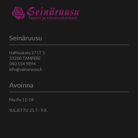
Seinäruusu
Hallituskatu 27 LT 5
33200 TAMPERE
040 554 9894
info@seinaruusu.fi
Avoinna
Ma-Pe 11-18
SULJETTU 25.7.- 9.8.