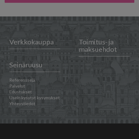
Verkkokauppa
Toimitus- ja
maksuehdot
Seinäruusu
Referenssejä
Palvelut
Edustukset
Usein kysytyt kysymykset
Yhteystiedot