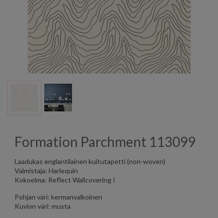
Formation Parchment 113099
Laadukas englantilainen kuitutapetti (non-woven)
Valmistaja: Harlequin
Kokoelma: Reflect Wallcovering I
Pohjan väri: kermanvalkoinen
Kuvion väri: musta