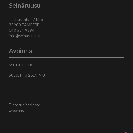
Seinäruusu
Hallituskatu 27 LT 5
33200 TAMPERE
040 554 9894
info@seinaruusu.fi
Avoinna
Ma-Pe 11-18
SULJETTU 25.7.- 9.8.
Tietosuojaseloste
Evästeet