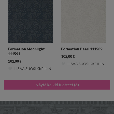
Formation Moonlight
Formation Pearl 111589
111591
102,00
€
102,00
€
LISÄÄ SUOSIKKEIHIN
LISÄÄ SUOSIKKEIHIN
Näytä kaikki tuotteet (6)