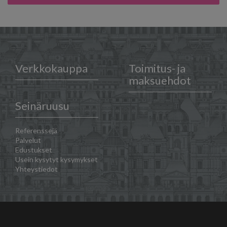
Verkkokauppa
Toimitus- ja
maksuehdot
Seinäruusu
Referenssejä
Palvelut
Edustukset
Usein kysytyt kysymykset
Yhteystiedot