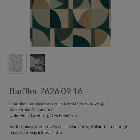
Barillet 7626 09 16
Laadukas ranskalainen kuitutapetti (non-woven).
Valmistaja: Casamance
Kokoelma: Faubourg Des Lumiéres
Värit: eukalyptuksen vihreä, salvianvihreä, kullanruskea, beige,
havunvihreä ja kiiltävä kulta