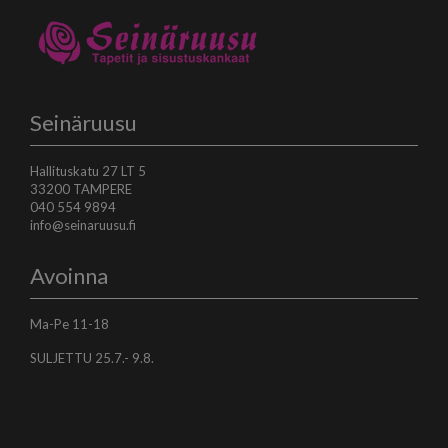
Seinäruusu
Hallituskatu 27 LT 5
33200 TAMPERE
040 554 9894
info@seinaruusu.fi
Avoinna
Ma-Pe 11-18
SULJETTU 25.7.- 9.8.