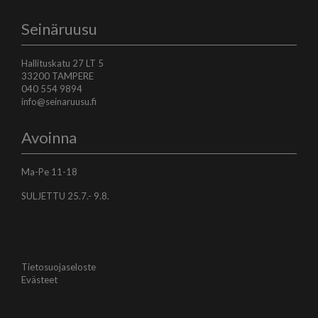
Seinäruusu
Hallituskatu 27 LT 5
33200 TAMPERE
040 554 9894
info@seinaruusu.fi
Avoinna
Ma-Pe 11-18
SULJETTU 25.7.- 9.8.
Tietosuojaseloste
Evästeet