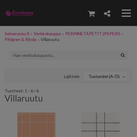
Seinaruusu.fi
›
Verkkokauppa
›
PERINNETAPETIT (PAPERI)
›
Pihlgren & Ritola
›
Villaruutu
Lajittele
Tuotenimi (A-Ö)
Tuotteet: 1 - 6 / 6
Villaruutu