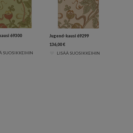
kausi 69300
Jugend-kausi 69299
136,00
€
Ä SUOSIKKEIHIN
LISÄÄ SUOSIKKEIHIN