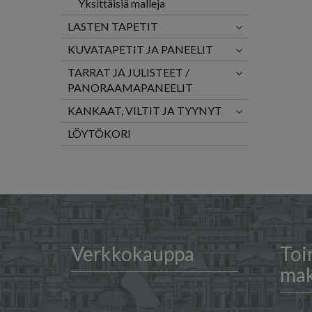
Yksittäisiä malleja
LASTEN TAPETIT
KUVATAPETIT JA PANEELIT
TARRAT JA JULISTEET /
PANORAAMAPANEELIT
KANKAAT, VILTIT JA TYYNYT
LÖYTÖKORI
Verkkokauppa
Toi
ma