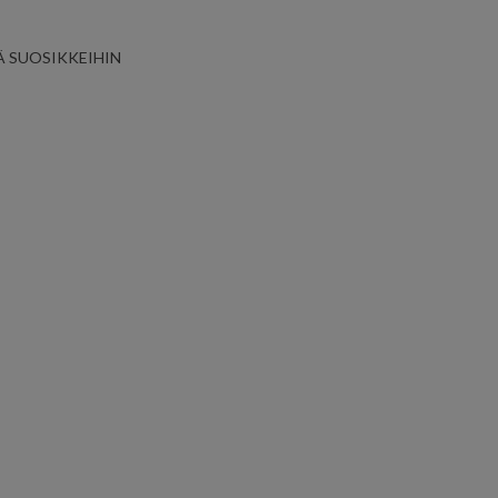
Ä SUOSIKKEIHIN