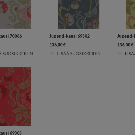
ausi 70066
Jugend-kausi 69302
Jugend-
136,00
€
136,00
€
Ä SUOSIKKEIHIN
LISÄÄ SUOSIKKEIHIN
LISÄ
ausi 69303