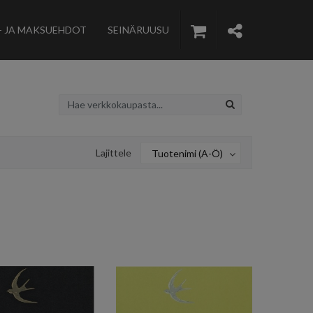
- JA MAKSUEHDOT
SEINÄRUUSU
Lajittele
Tuotenimi (A-Ö)