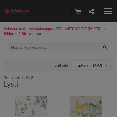
Seinaruusu.fi
›
Verkkokauppa
›
PERINNETAPETIT (PAPERI)
›
Pihlgren & Ritola
›
Lysti
Lajittele
Tuotenimi (A-Ö)
Tuotteet: 1 - 2 / 2
Lysti