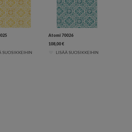
0025
Atomi 70026
108,00
€
Ä SUOSIKKEIHIN
LISÄÄ SUOSIKKEIHIN