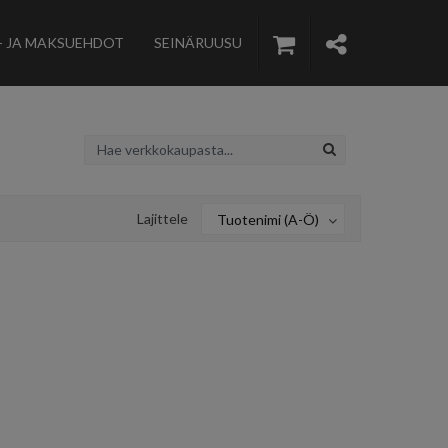
- JA MAKSUEHDOT
SEINÄRUUSU
Lajittele
Tuotenimi (A-Ö)