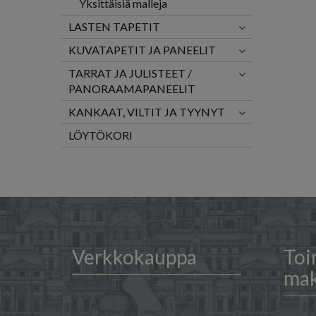
Yksittäisiä malleja
LASTEN TAPETIT
KUVATAPETIT JA PANEELIT
TARRAT JA JULISTEET /
PANORAAMAPANEELIT
KANKAAT, VILTIT JA TYYNYT
LÖYTÖKORI
Verkkokauppa
Toi
ma