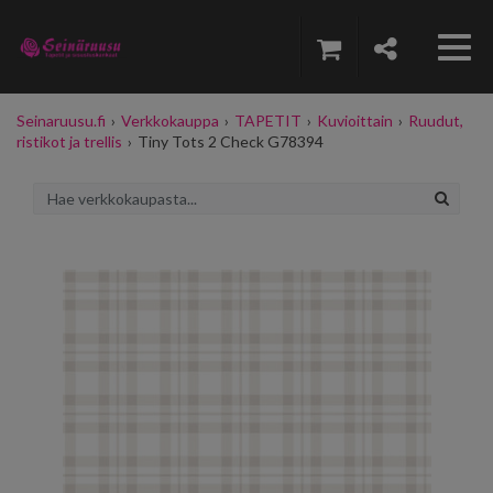
Seinaruusu.fi
›
Verkkokauppa
›
TAPETIT
›
Kuvioittain
›
Ruudut,
ristikot ja trellis
›
Tiny Tots 2 Check G78394