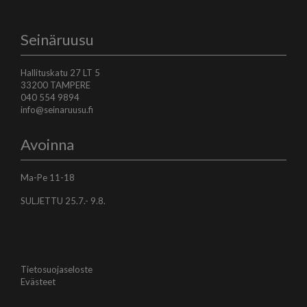
Seinäruusu
Hallituskatu 27 LT 5
33200 TAMPERE
040 554 9894
info@seinaruusu.fi
Avoinna
Ma-Pe 11-18
SULJETTU 25.7.- 9.8.
Tietosuojaseloste
Evästeet