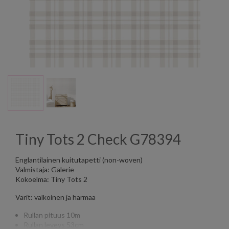
Tiny Tots 2 Check G78394
Englantilainen kuitutapetti (non-woven)
Valmistaja: Galerie
Kokoelma: Tiny Tots 2
Värit: valkoinen ja harmaa
Rullan pituus 10m
Rullan leveys 53cm