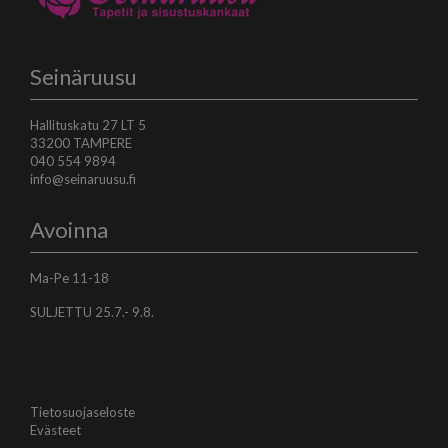
Seinäruusu
Hallituskatu 27 LT 5
33200 TAMPERE
040 554 9894
info@seinaruusu.fi
Avoinna
Ma-Pe 11-18
SULJETTU 25.7.- 9.8.
Tietosuojaseloste
Evästeet