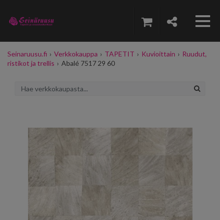
Seinaruusu.fi
›
Verkkokauppa
›
TAPETIT
›
Kuvioittain
›
Ruudut,
ristikot ja trellis
›
Abalé 7517 29 60