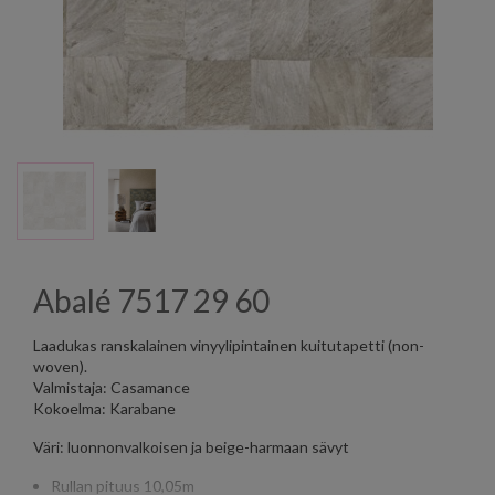
Abalé 7517 29 60
Laadukas ranskalainen vinyylipintainen kuitutapetti (non-
woven).
Valmistaja: Casamance
Kokoelma: Karabane
Väri: luonnonvalkoisen ja beige-harmaan sävyt
Rullan pituus 10,05m