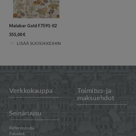
Malabar Gold F7591-02
355,00
€
LISÄÄ SUOSIKKEIHIN
Verkkokauppa
Toimitus- ja
maksuehdot
Seinäruusu
Referenssejä
Palvelut