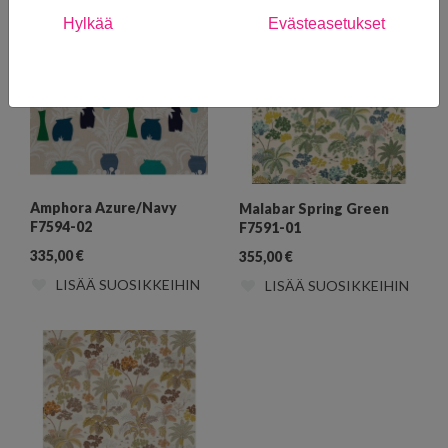
Hylkää
Evästeasetukset
Amphora Azure/Navy
Malabar Spring Green
F7594-02
F7591-01
335,00
€
355,00
€
LISÄÄ SUOSIKKEIHIN
LISÄÄ SUOSIKKEIHIN