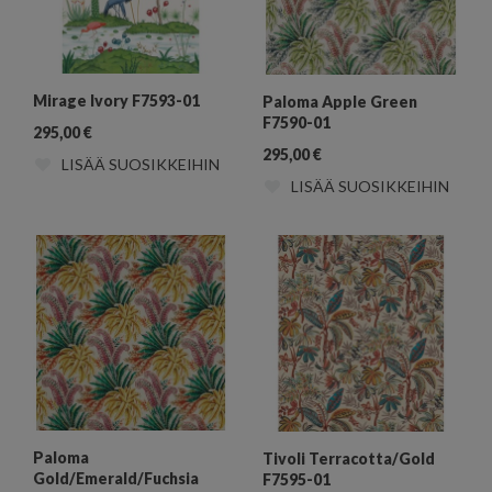
Mirage Ivory F7593-01
Paloma Apple Green
F7590-01
295,00
€
295,00
€
LISÄÄ SUOSIKKEIHIN
LISÄÄ SUOSIKKEIHIN
Paloma
Tivoli Terracotta/Gold
Gold/Emerald/Fuchsia
F7595-01