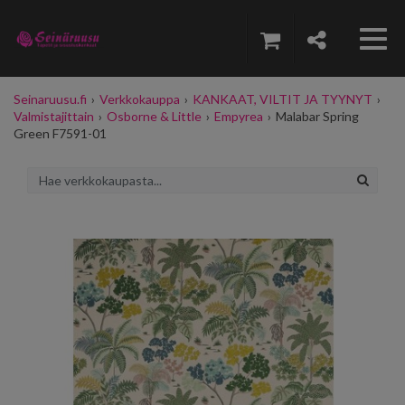
Seinaruusu.fi
›
Verkkokauppa
›
KANKAAT, VILTIT JA TYYNYT
›
Valmistajittain
›
Osborne & Little
›
Empyrea
›
Malabar Spring
Green F7591-01