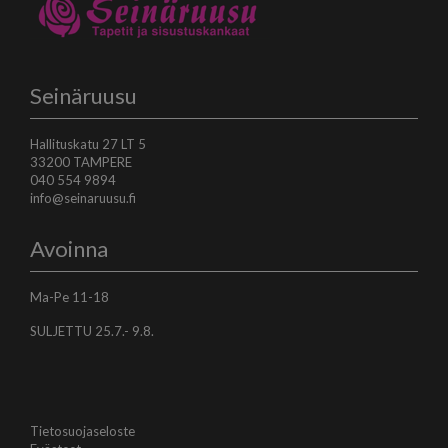
Seinäruusu
Hallituskatu 27 LT 5
33200 TAMPERE
040 554 9894
info@seinaruusu.fi
Avoinna
Ma-Pe 11-18
SULJETTU 25.7.- 9.8.
Tietosuojaseloste