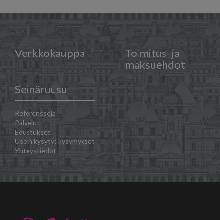
Verkkokauppa
Toimitus- ja
maksuehdot
Seinäruusu
Referenssejä
Palvelut
Edustukset
Usein kysytyt kysymykset
Yhteystiedot