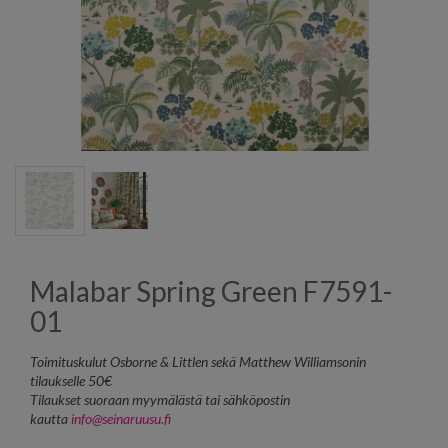
Malabar Spring Green F7591-
01
Toimituskulut Osborne & Littlen sekä Matthew Williamsonin
tilaukselle 50€
Tilaukset suoraan myymälästä tai sähköpostin
kautta
info@seinaruusu.fi