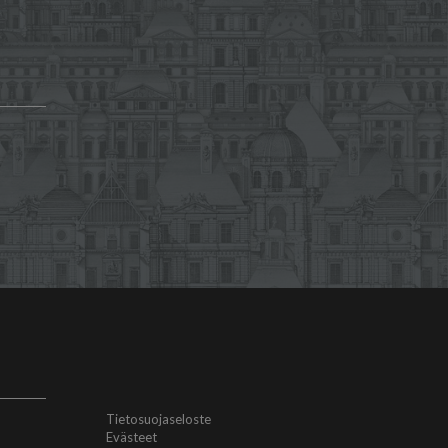
Tietosuojaseloste
Evästeet