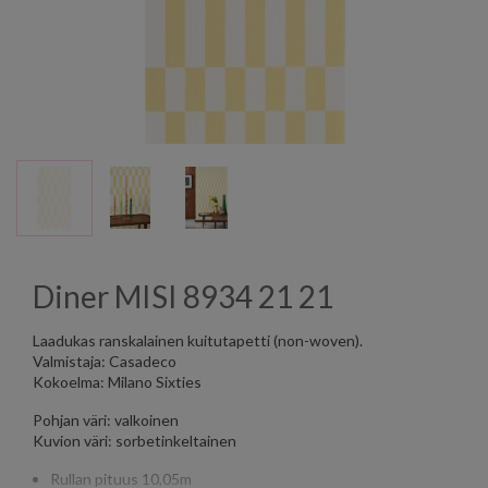
Diner MISI 8934 21 21
Laadukas ranskalainen kuitutapetti (non-woven).
Valmistaja: Casadeco
Kokoelma: Milano Sixties
Pohjan väri: valkoinen
Kuvion väri: sorbetinkeltainen
Rullan pituus 10,05m