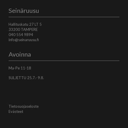
Seinäruusu
Hallituskatu 27 LT 5
33200 TAMPERE
040 554 9894
info@seinaruusu.fi
Avoinna
Ma-Pe 11-18
SULJETTU 25.7.- 9.8.
Tietosuojaseloste
Evästeet