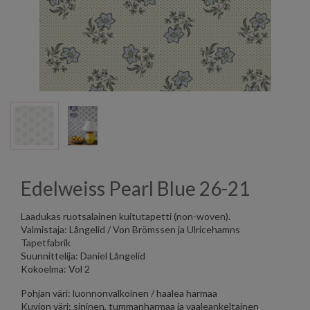
Edelweiss Pearl Blue 26-21
Laadukas ruotsalainen kuitutapetti (non-woven).
Valmistaja: Långelid / Von Brömssen ja Ulricehamns
Tapetfabrik
Suunnittelija: Daniel Långelid
Kokoelma: Vol 2
Pohjan väri: luonnonvalkoinen / haalea harmaa
Kuvion väri: sininen, tummanharmaa ja vaaleankeltainen