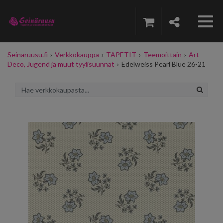
Seinaruusu.fi
›
Verkkokauppa
›
TAPETIT
›
Teemoittain
›
Art
Deco, Jugend ja muut tyylisuunnat
›
Edelweiss Pearl Blue 26-21