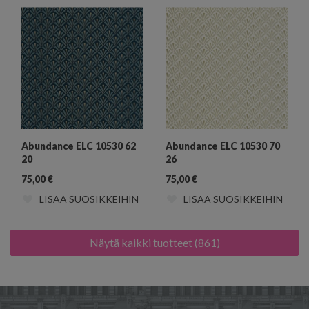
Abundance ELC 10530 62
Abundance ELC 10530 70
20
26
75,00
€
75,00
€
LISÄÄ SUOSIKKEIHIN
LISÄÄ SUOSIKKEIHIN
Näytä kaikki tuotteet (861)