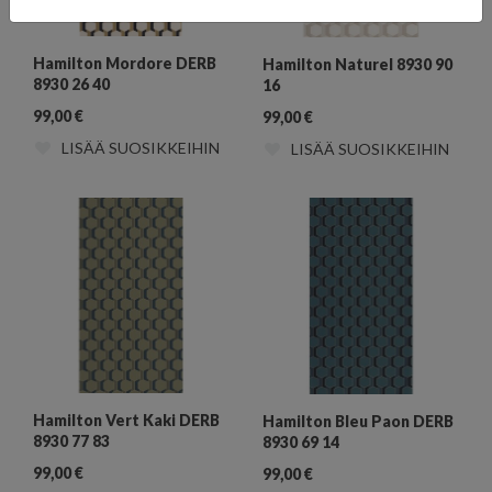
Hamilton Mordore DERB
Hamilton Naturel 8930 90
8930 26 40
16
99,00
€
99,00
€
LISÄÄ SUOSIKKEIHIN
LISÄÄ SUOSIKKEIHIN
Hamilton Vert Kaki DERB
Hamilton Bleu Paon DERB
8930 77 83
8930 69 14
99,00
€
99,00
€