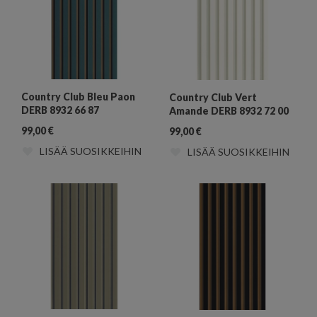
Country Club Bleu Paon
Country Club Vert
DERB 8932 66 87
Amande DERB 8932 72 00
99,00
€
99,00
€
LISÄÄ SUOSIKKEIHIN
LISÄÄ SUOSIKKEIHIN