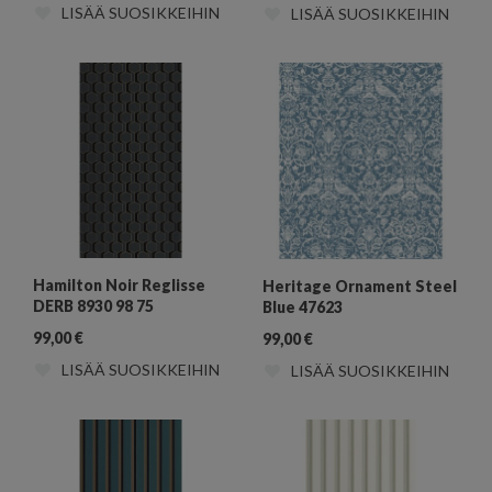
LISÄÄ SUOSIKKEIHIN
LISÄÄ SUOSIKKEIHIN
Hamilton Noir Reglisse
Heritage Ornament Steel
DERB 8930 98 75
Blue 47623
99,00
€
99,00
€
LISÄÄ SUOSIKKEIHIN
LISÄÄ SUOSIKKEIHIN