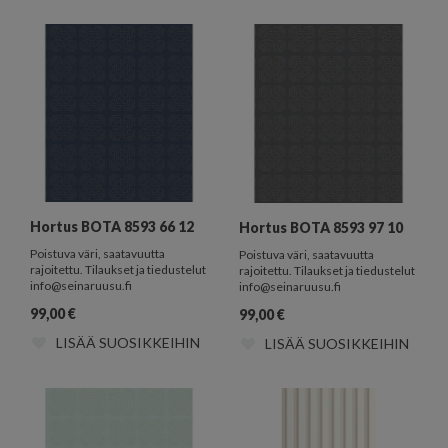
Hortus BOTA 8593 66 12
Hortus BOTA 8593 97 10
Poistuva väri, saatavuutta
Poistuva väri, saatavuutta
rajoitettu. Tilaukset ja tiedustelut
rajoitettu. Tilaukset ja tiedustelut
info@seinaruusu.fi
info@seinaruusu.fi
99,00
€
99,00
€
LISÄÄ SUOSIKKEIHIN
LISÄÄ SUOSIKKEIHIN