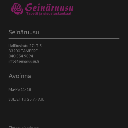
Seinäruusu
Hallituskatu 27 LT 5
33200 TAMPERE
040 554 9894
info@seinaruusu.fi
Avoinna
Ma-Pe 11-18
SULJETTU 25.7.- 9.8.
Tietosuojaseloste