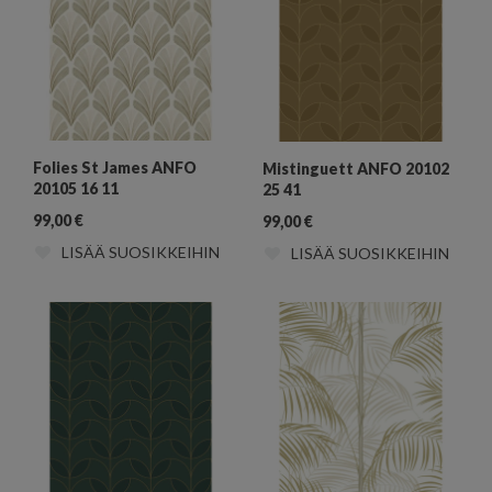
Folies St James ANFO
Mistinguett ANFO 20102
20105 16 11
25 41
99,00
€
99,00
€
LISÄÄ SUOSIKKEIHIN
LISÄÄ SUOSIKKEIHIN