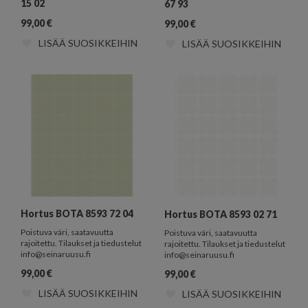
15 02
67 93
99,00
€
99,00
€
LISÄÄ SUOSIKKEIHIN
LISÄÄ SUOSIKKEIHIN
Hortus BOTA 8593 72 04
Hortus BOTA 8593 02 71
Poistuva väri, saatavuutta
Poistuva väri, saatavuutta
rajoitettu. Tilaukset ja tiedustelut
rajoitettu. Tilaukset ja tiedustelut
info@seinaruusu.fi
info@seinaruusu.fi
99,00
€
99,00
€
LISÄÄ SUOSIKKEIHIN
LISÄÄ SUOSIKKEIHIN