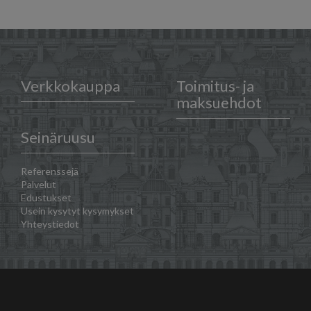
Verkkokauppa
Toimitus- ja
maksuehdot
Seinäruusu
Referenssejä
Palvelut
Edustukset
Usein kysytyt kysymykset
Yhteystiedot