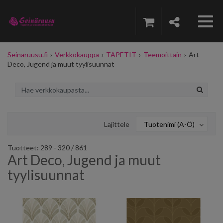
Seinaruusu.fi
›
Verkkokauppa
›
TAPETIT
›
Teemoittain
›
Art
Deco, Jugend ja muut tyylisuunnat
Lajittele
Tuotenimi (A-Ö)
Tuotteet: 289 - 320 / 861
Art Deco, Jugend ja muut
tyylisuunnat