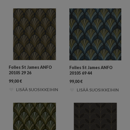
Folies St James ANFO
Folies St James ANFO
20105 29 26
20105 69 44
99,00
€
99,00
€
LISÄÄ SUOSIKKEIHIN
LISÄÄ SUOSIKKEIHIN