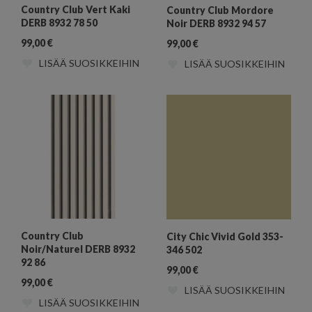
Country Club Vert Kaki
Country Club Mordore
DERB 8932 78 50
Noir DERB 8932 94 57
99,00
€
99,00
€
LISÄÄ SUOSIKKEIHIN
LISÄÄ SUOSIKKEIHIN
Country Club
City Chic Vivid Gold 353-
Noir/Naturel DERB 8932
346 502
92 86
99,00
€
99,00
€
LISÄÄ SUOSIKKEIHIN
LISÄÄ SUOSIKKEIHIN