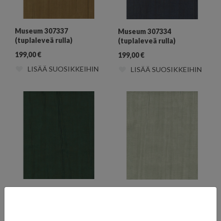
Museum 307337
Museum 307334
(tuplaleveä rulla)
(tuplaleveä rulla)
199,00
€
199,00
€
LISÄÄ SUOSIKKEIHIN
LISÄÄ SUOSIKKEIHIN
Museum 307335
Museum 307336
(tuplaleveä rulla)
(tuplaleveä rulla)
199,00
€
199,00
€