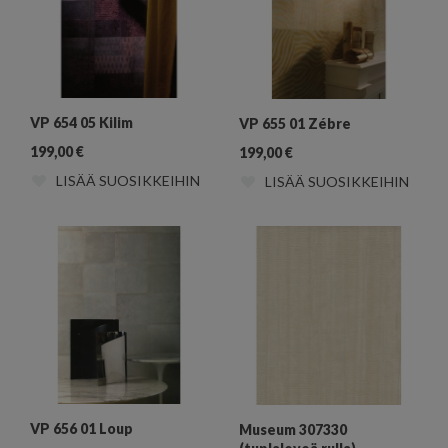
VP 654 05 Kilim
VP 655 01 Zébre
199,00
€
199,00
€
LISÄÄ SUOSIKKEIHIN
LISÄÄ SUOSIKKEIHIN
VP 656 01 Loup
Museum 307330