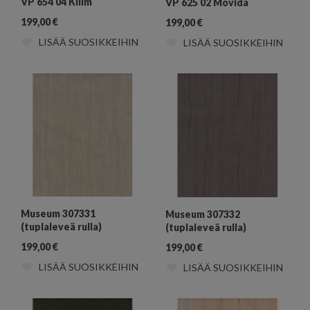
VP 654 04 Kilim
VP 625 02 Movida
199,00
€
199,00
€
LISÄÄ SUOSIKKEIHIN
LISÄÄ SUOSIKKEIHIN
Museum 307331
Museum 307332
(tuplaleveä rulla)
(tuplaleveä rulla)
199,00
€
199,00
€
LISÄÄ SUOSIKKEIHIN
LISÄÄ SUOSIKKEIHIN