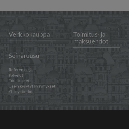
Verkkokauppa
Toimitus- ja
maksuehdot
Seinäruusu
Referenssejä
Palvelut
Edustukset
Usein kysytyt kysymykset
Yhteystiedot