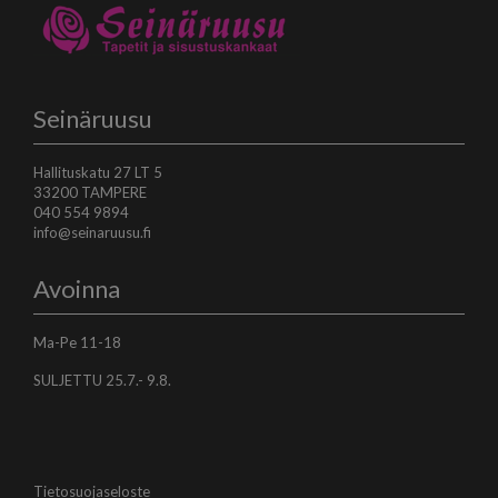
Seinäruusu
Hallituskatu 27 LT 5
33200 TAMPERE
040 554 9894
info@seinaruusu.fi
Avoinna
Ma-Pe 11-18
SULJETTU 25.7.- 9.8.
Tietosuojaseloste