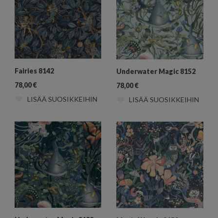
Fairies 8142
Underwater Magic 8152
78,00
€
78,00
€
LISÄÄ SUOSIKKEIHIN
LISÄÄ SUOSIKKEIHIN