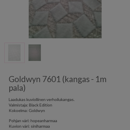
Goldwyn 7601 (kangas - 1m
pala)
Laadukas kuviollinen verhoilukangas.
Valmistaja: Black Edition
Kokoelma: Goldwyn
Pohjan väri: hopeanharmaa
Kuvion väri: siniharmaa