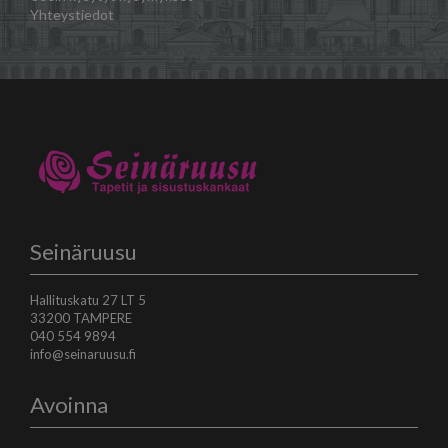
Yhteystiedot
Seinäruusu
Hallituskatu 27 LT 5
33200 TAMPERE
040 554 9894
info@seinaruusu.fi
Avoinna