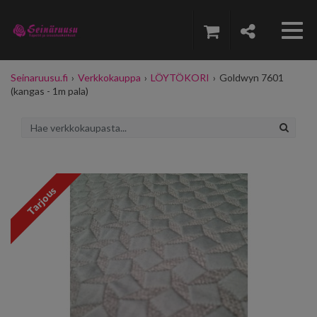
Seinaruusu.fi
›
Verkkokauppa
›
LÖYTÖKORI
›
Goldwyn 7601
(kangas - 1m pala)
Tarjous