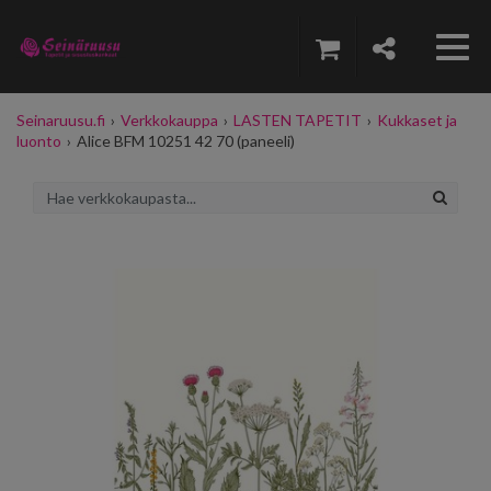
Seinaruusu.fi
›
Verkkokauppa
›
LASTEN TAPETIT
›
Kukkaset ja
luonto
›
Alice BFM 10251 42 70 (paneeli)