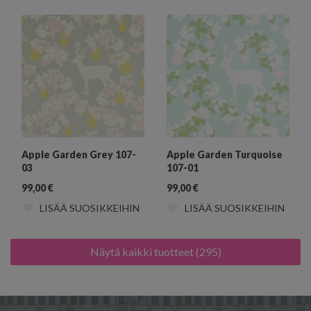
Apple Garden Grey 107-
Apple Garden Turquoise
03
107-01
99,00
€
99,00
€
LISÄÄ SUOSIKKEIHIN
LISÄÄ SUOSIKKEIHIN
Näytä kaikki tuotteet (295)