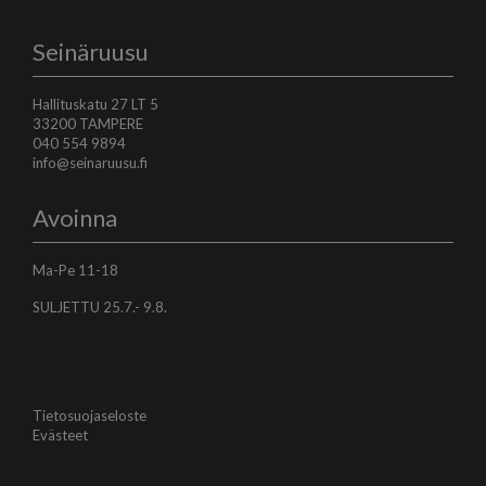
Seinäruusu
Hallituskatu 27 LT 5
33200 TAMPERE
040 554 9894
info@seinaruusu.fi
Avoinna
Ma-Pe 11-18
SULJETTU 25.7.- 9.8.
Tietosuojaseloste
Evästeet