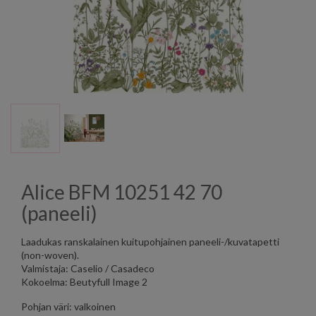
Alice BFM 10251 42 70
(paneeli)
Laadukas ranskalainen kuitupohjainen paneeli-/kuvatapetti
(non-woven).
Valmistaja: Caselio / Casadeco
Kokoelma: Beutyfull Image 2
Pohjan väri: valkoinen