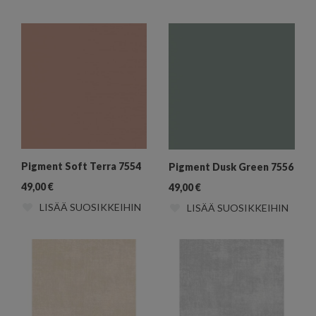
Pigment Soft Terra 7554
Pigment Dusk Green 7556
49,00
€
49,00
€
LISÄÄ SUOSIKKEIHIN
LISÄÄ SUOSIKKEIHIN