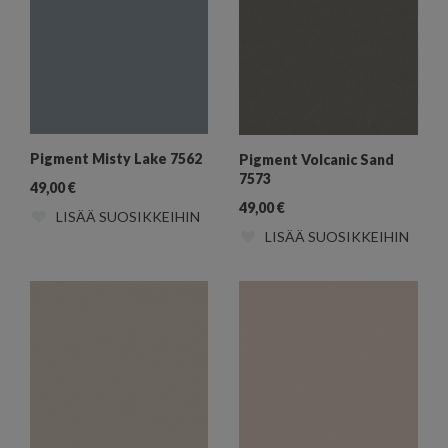
Pigment Misty Lake 7562
Pigment Volcanic Sand
7573
49,00
€
49,00
€
LISÄÄ SUOSIKKEIHIN
LISÄÄ SUOSIKKEIHIN