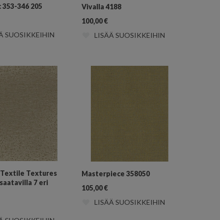
c 353-346 205
Vivalla 4188
100,00
€
Ä SUOSIKKEIHIN
LISÄÄ SUOSIKKEIHIN
 Textile Textures
Masterpiece 358050
aatavilla 7 eri
105,00
€
LISÄÄ SUOSIKKEIHIN