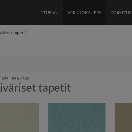
ETUSIVU
VERKKOKAUPPA
TOIMITUS
väriset tapetit
 225 - 256 / 290
iväriset tapetit