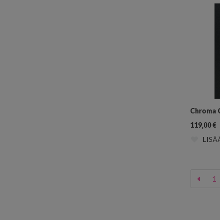
Chroma 
119,00
€
LISÄ
1