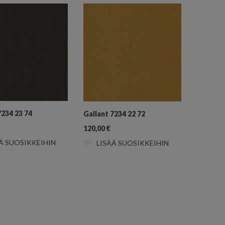
7234 23 74
Gallant 7234 22 72
120,00
€
Ä SUOSIKKEIHIN
LISÄÄ SUOSIKKEIHIN