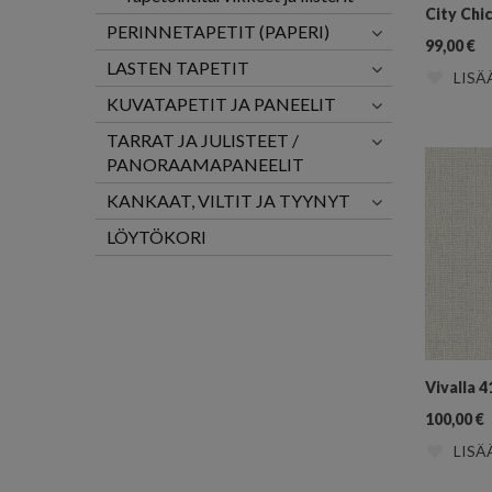
City Chi
PERINNETAPETIT (PAPERI)
99,00
€
LASTEN TAPETIT
LISÄ
KUVATAPETIT JA PANEELIT
TARRAT JA JULISTEET /
PANORAAMAPANEELIT
KANKAAT, VILTIT JA TYYNYT
LÖYTÖKORI
Vivalla 4
100,00
€
LISÄ