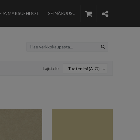
- JA MAKSUEHDOT
SEINÄRUUSU
Lajittele
Tuotenimi (A-Ö)