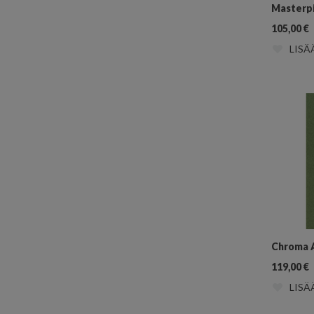
Masterp
105,00
€
LISÄ
Chroma 
119,00
€
LISÄ