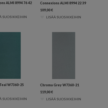
ns ALMI 8994 76 42
Connexions ALMI 8994 22 39
109,00
€
Ä SUOSIKKEIHIN
LISÄÄ SUOSIKKEIHIN
Teal W7360-25
Chroma Grey W7360-21
119,00
€
Ä SUOSIKKEIHIN
LISÄÄ SUOSIKKEIHIN