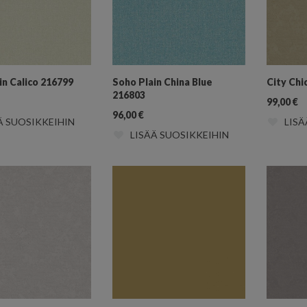
in Calico 216799
Soho Plain China Blue
City Chi
216803
99,00
€
96,00
€
Ä SUOSIKKEIHIN
LISÄ
LISÄÄ SUOSIKKEIHIN