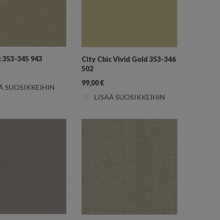
c 353-345 943
City Chic Vivid Gold 353-346
502
99,00
€
Ä SUOSIKKEIHIN
LISÄÄ SUOSIKKEIHIN